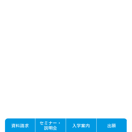
セミナー・
資料請求
入学案内
出願
説明会