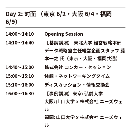
Day 2: 対面 （東京 6/2・大阪 6/4・福岡
6/9）
14:00～14:10
Opening Session
14:10～14:40
【基調講演】 東北大学 経営戦略本部
データ戦略室主任経営企画スタッフ 藤
本一之 氏（東京・大阪・福岡共通）
14:40～15:00
株式会社 コンカー・セッション
15:00～15:10
休憩・ネットワーキングタイム
15:10～16:00
ディスカッション・情報交換会
16:00～16:30
【事例講演】東京: 弘前大学
大阪: 山口大学 x 株式会社 ニーズウェ
ル
福岡: 山口大学 x 株式会社 ニーズウェ
ル