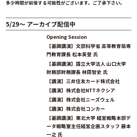
多少時間が前後する可能性がございます。ご了承下さい。
5/29～ アーカイブ配信中
Opening Session
【基調講演】文部科学省 高等教育局専
門教育課長 松本英登 氏
【基調講演】国立大学法人 山口大学
財務部財務課長 林田智史 氏
【講演】三井住友カード株式会社
【講演】株式会社NTTネクシア
【講演】株式会社ニーズウェル
【講演】株式会社コンカー
【基調講演】東北大学 経営戦略本部デ
ータ戦略室主任経営企画スタッフ 藤本
一之 氏