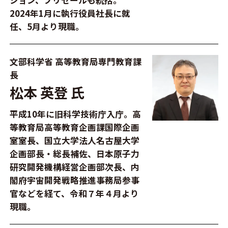
2024年1月に執行役員社長に就
任、5月より現職。
文部科学省 高等教育局専門教育課
長
松本 英登 氏
平成10年に旧科学技術庁入庁。高
等教育局高等教育企画課国際企画
室室長、国立大学法人名古屋大学
企画部長・総長補佐、日本原子力
研究開発機構経営企画部次長、内
閣府宇宙開発戦略推進事務局参事
官などを経て、令和７年４月より
現職。