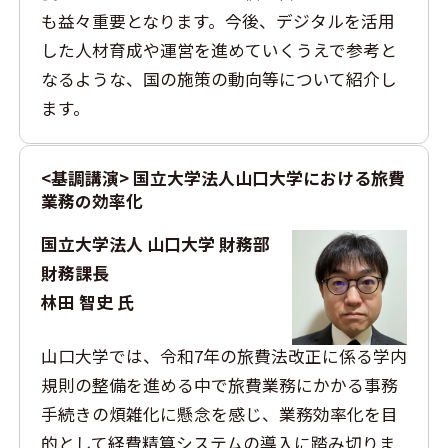
も益々重要となります。今後、デジタルを活用
した人材育成や運営を進めていくうえで参考と
なるような、国の施策の動向等について紹介し
ます。
<基調講演> 国立大学法人山口大学における旅費
業務の効率化
国立大学法人 山口大学 財務部
財務課長
林田 智史 氏
山口大学では、令和7年の旅費法改正に係る学内
規則の整備を進める中で旅費業務にかかる事務
手続きの煩雑化に懸念を感じ、業務効率化を目
的として経費精算システムの導入に踏み切りま