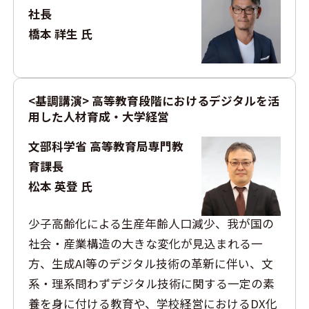
社長
橋本 祥生 氏
<基調講演> 高等教育段階におけるデジタルを活
用した人材育成・大学経営
文部科学省 高等教育局専門教
育課長
松本 英登 氏
少子高齢化による生産年齢人口減少、我が国の
社会・産業構造の大きな変化が見込まれる一
方、生成AI等のデジタル技術の革新に伴い、文
系・理系問わずデジタル技術に関する一定の素
養を身に付ける教育や、学校経営におけるDX化