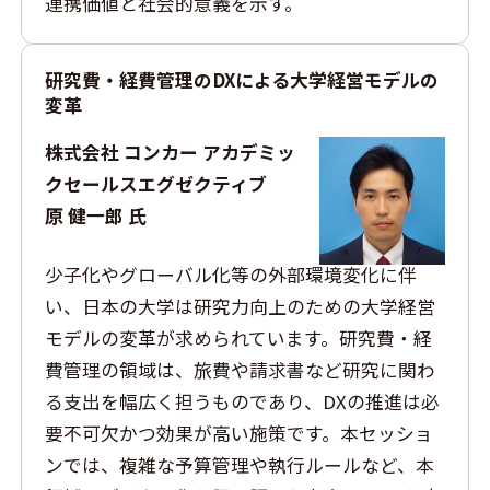
連携価値と社会的意義を示す。
研究費・経費管理のDXによる大学経営モデルの
変革
株式会社 コンカー アカデミッ
クセールスエグゼクティブ
原 健一郎 氏
少子化やグローバル化等の外部環境変化に伴
い、日本の大学は研究力向上のための大学経営
モデルの変革が求められています。研究費・経
費管理の領域は、旅費や請求書など研究に関わ
る支出を幅広く担うものであり、DXの推進は必
要不可欠かつ効果が高い施策です。本セッショ
ンでは、複雑な予算管理や執行ルールなど、本