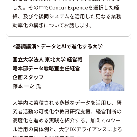
した。その中でConcur Expenceを選択した経
緯、及び今後同システムを活用した更なる業務
効率化の構想についてお話します。
<基調講演> データとAIで進化する大学
国立大学法人 東北大学 経営戦
略本部データ戦略室主任経営
企画スタッフ
藤本 一之 氏
大学内に蓄積される多様なデータを活用し、研
究者活動の可視化や教育研究支援、経営判断の
高度化を進める実践を紹介する。加えてAIツー
ル活用の具体例と、大学DXアライアンスによる