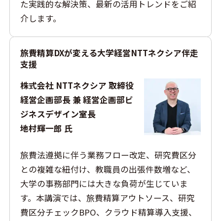
た実践的な解決策、最新の活用トレンドをご紹
介します。
旅費精算DXが変える大学経営NTTネクシア伴走
支援
株式会社 NTTネクシア 取締役
経営企画部長 兼 経営企画部ビ
ジネスデザイン室長
地村輝一郎 氏
旅費法遵拠に伴う業務フロー改定、研究費区分
との複雑な紐付け、教職員の出張件数増など、
大学の事務部門には大きな負荷が生じていま
す。本講演では、旅費精算アウトソース、研究
費区分チェックBPO、クラウド精算導入支援、