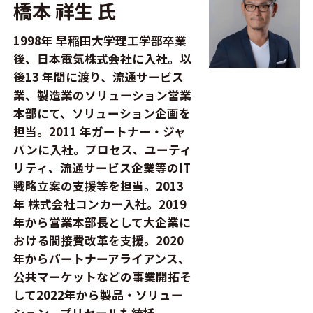
橋本 祥生 氏
1998年 早稲田大学理工学部卒業
後、日本電気株式会社に入社。以
後13 年間に渡り、流通サービス
業、製造業のソリューション営業
本部にて、ソリューション企画を
担当。2011 年ガートナー・ジャ
パンに入社。プロセス、ユーティ
リティ、流通サービス企業等のIT
戦略立案の支援等を担当。2013
年 株式会社コンカー入社。2019
年から営業本部長として大企業に
おける間接費改革を支援。2020
年からパートナーアライアンス、
公共マーケットなどの事業開拓そ
して2022年から製品・ソリュー
ション、プリセールも統括。