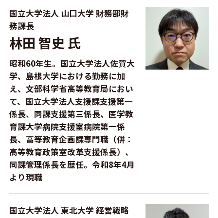
国立大学法人 山口大学 財務部財
務課長
林田 智史 氏
昭和60年生。国立大学法人佐賀大
学、島根大学における勤務に加
え、文部科学省高等教育局におい
て、国立大学法人支援課支援第一
係長、同課支援第三係長、医学教
育課大学病院支援室病院第一係
長、高等教育企画課専門職（併：
高等教育政策室改革支援係長）、
同課管理係長を歴任。令和8年4月
より現職
国立大学法人 東北大学 経営戦略