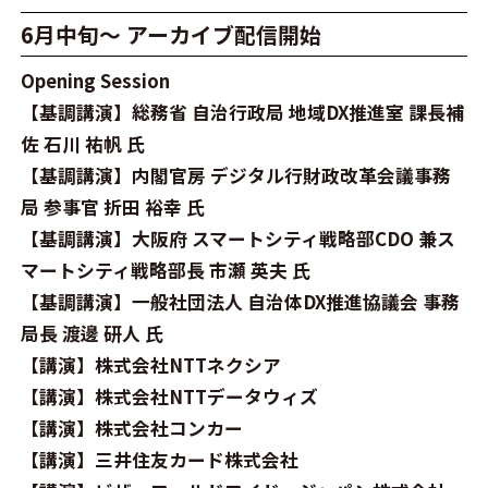
6月中旬～ アーカイブ配信開始
Opening Session
【基調講演】総務省 自治行政局 地域DX推進室 課長補
佐 石川 祐帆 氏
【基調講演】内閣官房 デジタル行財政改革会議事務
局 参事官 折田 裕幸 氏
【基調講演】大阪府 スマートシティ戦略部CDO 兼ス
マートシティ戦略部長 市瀬 英夫 氏
【基調講演】一般社団法人 自治体DX推進協議会 事務
局長 渡邊 研人 氏
【講演】株式会社NTTネクシア
【講演】株式会社NTTデータウィズ
【講演】株式会社コンカー
【講演】三井住友カード株式会社