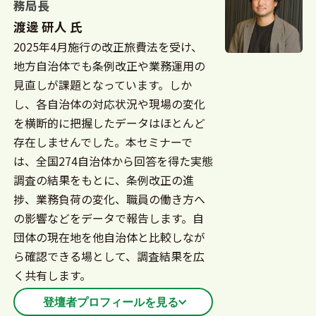
務局長
渡邊 研人 氏
2025年4月施行の改正旅費法を受け、
地方自治体でも条例改正や業務運用の
見直しが課題となっています。しか
し、各自治体の対応状況や現場の変化
を横断的に把握したデータはほとんど
存在しませんでした。本セミナーで
は、全国274自治体から回答を得た実態
調査の結果をもとに、条例改正の進
捗、業務負荷の変化、職員の働き方へ
の影響などをデータで報告します。自
団体の現在地を他自治体と比較しなが
ら確認できる場として、調査結果を広
く共有します。
登壇者プロフィールを見る