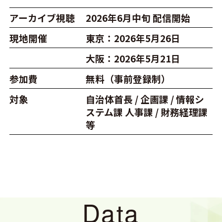
アーカイブ視聴
2026年6月中旬 配信開始
現地開催
東京：2026年5月26日
大阪：2026年5月21日
参加費
無料（事前登録制）
対象
自治体首長 / 企画課 / 情報シ
ステム課
人事課 / 財務経理課
等
Data