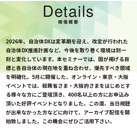
Details
開催概要
2026年、自治体DXは変革期を迎え、改定が行われた
自治体DX推進計画など、今後を取り巻く環境は刻一
刻と変化しています。本セミナーでは、国が掲げる目
標と各自治体の現在地を重ね合わせ、優先すべき領域
を明確化。5月に開催した、オンライン・東京・大阪
イベントでは、総務省さま・大阪府さまをはじめとす
る様々な方にご登壇頂き、400名以上の方にお申込み
頂いた好評イベントとなりました。この度、当日視聴
が出来なかった方などに向けて、アーカイブ配信を開
始致しました。この機会にぜひご活用下さい。