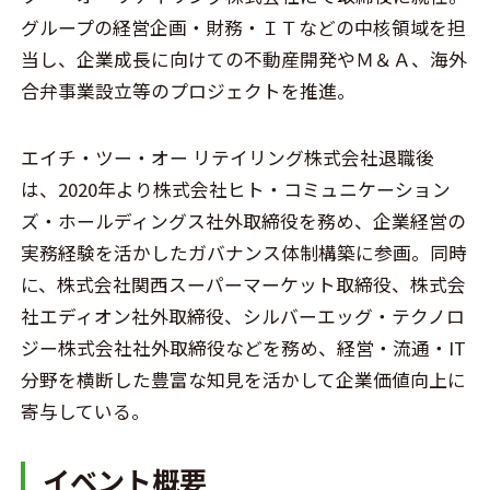
グループの経営企画・財務・ＩＴなどの中核領域を担
当し、企業成長に向けての不動産開発やＭ＆Ａ、海外
合弁事業設立等のプロジェクトを推進。
エイチ・ツー・オー リテイリング株式会社退職後
は、2020年より株式会社ヒト・コミュニケーション
ズ・ホールディングス社外取締役を務め、企業経営の
実務経験を活かしたガバナンス体制構築に参画。同時
に、株式会社関西スーパーマーケット取締役、株式会
社エディオン社外取締役、シルバーエッグ・テクノロ
ジー株式会社社外取締役などを務め、経営・流通・IT
分野を横断した豊富な知見を活かして企業価値向上に
寄与している。
イベント概要