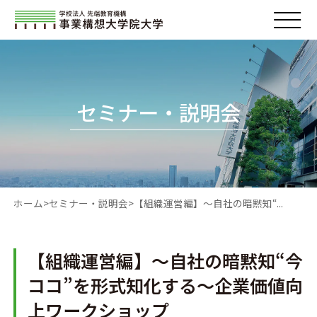
セミナー・説明会
ホーム
セミナー・説明会
【組織運営編】～自社の暗黙知“...
【組織運営編】～自社の暗黙知“今
ココ”を形式知化する～企業価値向
上ワークショップ