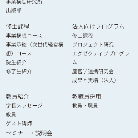
事業構想研究所
出版部
修士課程
法人向けプログラム
事業構想コース
修士課程
事業承継（次世代経営構
プロジェクト研究
想）コース
エグゼクティブプログラ
院生紹介
ム
修了生紹介
産官学連携研究会
成果と実績（法人）
教員紹介
教職員採用
学長メッセージ
教員・職員
教員
ゲスト講師
セミナー・説明会