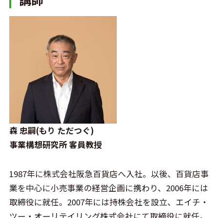
森 忠嗣(もり ただつぐ)
事業構想研究所 客員教授
1987年に株式会社阪急百貨店へ入社。以後、百貨店事
業を中心に小売事業の経営企画に携わり、2006年には
取締役に就任。2007年には持株会社を設立、エイチ・
ツー・オーリテイリング株式会社にて取締役に就任。