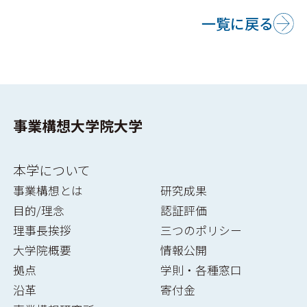
一覧に戻る
事業構想大学院大学
本学について
事業構想とは
研究成果
目的/理念
認証評価
理事長挨拶
三つのポリシー
大学院概要
情報公開
拠点
学則・各種窓口
沿革
寄付金