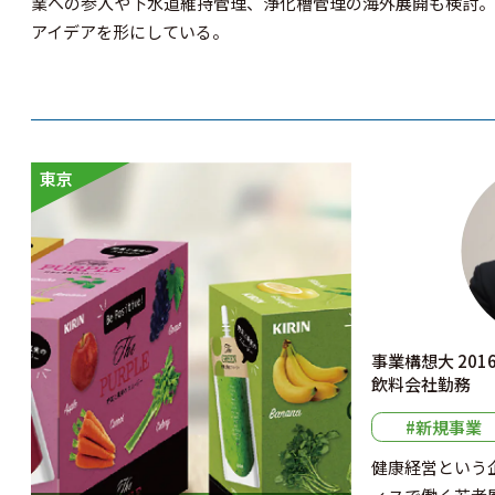
業への参入や下水道維持管理、浄化槽管理の海外展開も検討。
アイデアを形にしている。
東京
事業構想大 20
飲料会社勤務
#新規事業
健康経営という