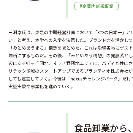
#企業内新規事業
三渕卓氏は、​東急の中期経営計画において「3つの日本一」
い」と考え、本学への​入学を決意した。ブランド力を活かし
「みとめあうまち」構想をまとめた。これは沿線各地にゲスト
場所にするものだ。その後、「みとめあう構想」の発展系として
辺にある虹ヶ丘団地、すすき野団地エリアに、バディと共にさまざ
リテック領域のスタートアップであるプランティオ株式会社が
しても運営していく。今後は「nexusチャレンジパーク」だ
実証実験や事業化を進めていく。
食品卸業から