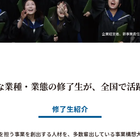
企業経営者、新事業責任
な業種・業態の修了生が、
全国で活
修了生紹介
を担う事業を創出する人材を、多数輩出している事業構想