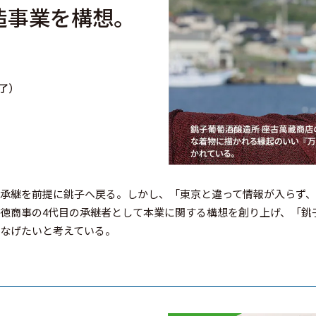
造事業を構想。
修了）
承継を前提に銚子へ戻る。しかし、「東京と違って情報が入らず
徳商事の4代目の承継者として本業に関する構想を創り上げ、「銚
なげたいと考えている。