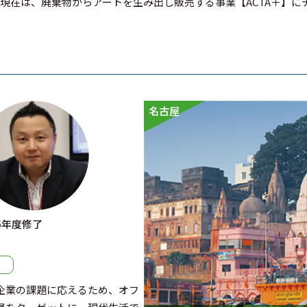
現在は、廃棄物からアートを生み出し販売する事業【ACTA＋】に
名古屋
16年度修了
企業の課題に応えるため、オフ