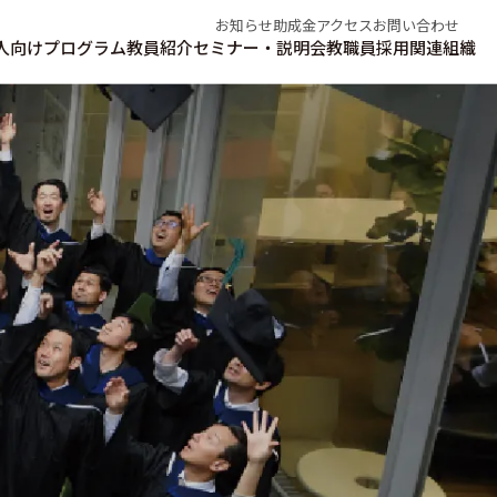
お知らせ
助成金
アクセス
お問い合わせ
人向けプログラム
教員紹介
セミナー・説明会
教職員採用
関連組織