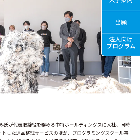
出願
法人向け
プログラム
くみ氏が代表取締役を務める中特ホールディングスに入社、同時
タートした遺品整理サービスのほか、プログラミングスクール事