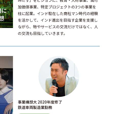
みだす」をビジョンに、教育・人材事業、高付
加価値事業、特定プロジェクトの3つの事業を
橋に
柱に起業。インド駐在した商社マン時代の経験
想
を活かして、インド進出を目指す企業を支援し
ながら、物やサービスの交流だけではなく、人
の交流も目指していきます。
事業構想大 2020年度修了
鉄道車両製造業勤務