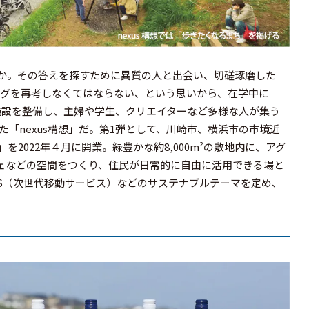
のか。その答えを探すために異質の人と出会い、切磋琢磨した
ングを再考しなくてはならない、という思いから、在学中に
施設を整備し、主婦や学生、クリエイターなど多様な人が集う
「nexus構想」だ。第1弾として、川崎市、横浜市の市境近
2022年４月に開業。緑豊かな約8,000m²の敷地内に、アグ
シェなどの空間をつくり、住民が日常的に自由に活用できる場と
aS（次世代移動サービス）などのサステナブルテーマを定め、