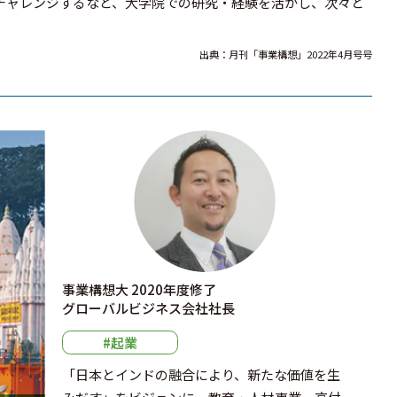
チャレンジするなど、大学院での研究・経験を活かし、次々と
出典：月刊「事業構想」2022年4月号号
事業構想大 2020年度修了
グローバルビジネス会社社長
#起業
「日本とインドの融合により、新たな価値を生