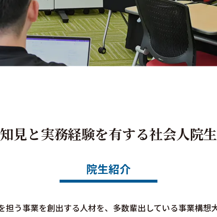
知見と
実務経験を有する社会人院生
院生紹介
を担う事業を創出する人材を、多数輩出している事業構想