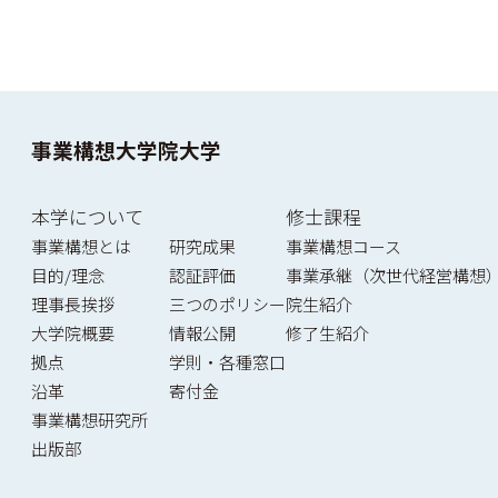
事業構想大学院大学
本学について
修士課程
事業構想とは
研究成果
事業構想コース
目的/理念
認証評価
事業承継（次世代経営構想
理事長挨拶
三つのポリシー
院生紹介
大学院概要
情報公開
修了生紹介
拠点
学則・各種窓口
沿革
寄付金
事業構想研究所
出版部