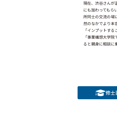
現在、渋谷さんが
にも加わってもら
所同士の交流の場
然のなかでより本
「インプットする
「事業構想大学院
ると親身に相談に
修士