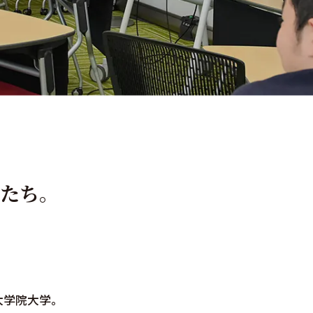
たち。
大学院大学。