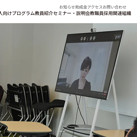
お知らせ
助成金
アクセス
お問い合わせ
人向けプログラム
教員紹介
セミナー・説明会
教職員採用
関連組織