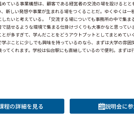
温めている事業構想は、顧客である経営者の交流の場を設けるとと
い、新しい発想や事業が生まれる場をつくることだ。ゆくゆくは一
にしたいと考えている。「交流する場についても事務所の中で集ま
音で話せるような環境で集まる仕掛けづくりも大事かなと思ってい
ことが多すぎて、学んだことをどうアウトプットとしてまとめてい
で学ぶことに少しでも興味を持っているのなら、まずは大学の雰囲
乗ってくれます。学校は仙台駅にも直結しているので便利。まずは
課程の詳細を見る
説明会に参