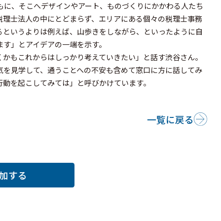
もに、そこへデザインやアート、ものづくりにかかわる人たち
税理士法人の中にとどまらず、エリアにある個々の税理士事務
るというよりは例えば、山歩きをしながら、といったように自
ます」とアイデアの一端を示す。
くかもこれからはしっかり考えていきたい」と話す渋谷さん。
気を見学して、通うことへの不安も含めて窓口に方に話してみ
行動を起こしてみては」と呼びかけています。
一覧に戻る
加する