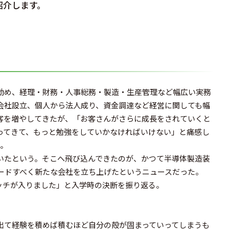
紹介します。
勤め、経理・財務・人事総務・製造・生産管理など幅広い実務
会社設立、個人から法人成り、資金調達など経営に関しても幅
客を増やしてきたが、「お客さんがさらに成長をされていくと
ってきて、もっと勉強をしていかなければいけない」と痛感し
。
いたという。そこへ飛び込んできたのが、かつて半導体製造装
ードすべく新たな会社を立ち上げたというニュースだった。
ッチが入りました」と入学時の決断を振り返る。
出て経験を積めば積むほど自分の殻が固まっていってしまうも