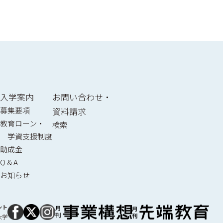
入学案内
お問い合わせ・
募集要項
資料請求
教育ローン・
検索
学資支援制度
助成金
Q & A
お知らせ
ント
大学