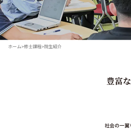
ホーム
修士課程
院生紹介
豊富な
社会の一翼