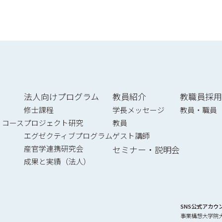
法人向けプログラム
教員紹介
教職員採用
修士課程
学長メッセージ
教員・職員
）コース
プロジェクト研究
教員
エグゼクティブプログラム
ゲスト講師
産官学連携研究会
セミナー・説明会
成果と実績（法人）
SNS公式アカウ
事業構想大学院