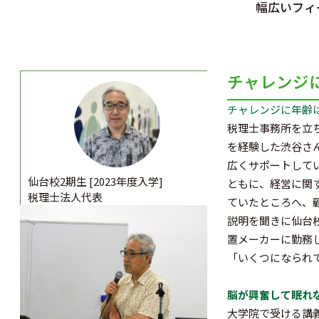
幅広いフィ
チャレンジ
チャレンジに年齢
税理士事務所を立
を経験した渋谷さ
広くサポートして
仙台校2期生 [2023年度入学]
ともに、経営に関
税理士法人代表
ていたところへ、
説明を聞きに仙台
置メーカーに勤務
「いくつになられ
脳が興奮して眠れ
大学院で受ける講