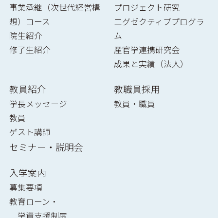
事業承継（次世代経営構
プロジェクト研究
想）コース
エグゼクティブプログラ
院生紹介
ム
修了生紹介
産官学連携研究会
成果と実績（法人）
教員紹介
教職員採用
学長メッセージ
教員・職員
教員
ゲスト講師
セミナー・説明会
入学案内
募集要項
教育ローン・
学資支援制度