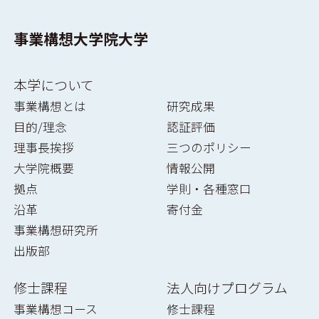
事業構想大学院大学
本学について
事業構想とは
研究成果
目的/理念
認証評価
理事長挨拶
三つのポリシー
大学院概要
情報公開
拠点
学則・各種窓口
沿革
寄付金
事業構想研究所
出版部
修士課程
法人向けプログラム
事業構想コース
修士課程