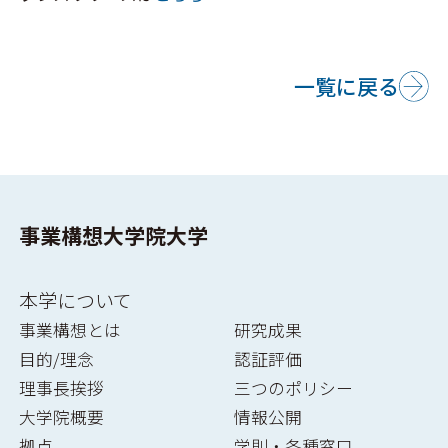
一覧に戻る
事業構想大学院大学
本学について
事業構想とは
研究成果
目的/理念
認証評価
理事長挨拶
三つのポリシー
大学院概要
情報公開
拠点
学則・各種窓口