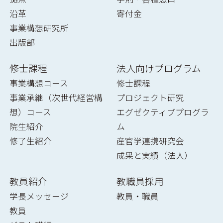
沿革
寄付金
事業構想研究所
出版部
修士課程
法人向けプログラム
事業構想コース
修士課程
事業承継（次世代経営構
プロジェクト研究
想）コース
エグゼクティブプログラ
院生紹介
ム
修了生紹介
産官学連携研究会
成果と実績（法人）
教員紹介
教職員採用
学長メッセージ
教員・職員
教員