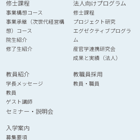
修士課程
法人向けプログラム
事業構想コース
修士課程
事業承継（次世代経営構
プロジェクト研究
想）コース
エグゼクティブプログラ
院生紹介
ム
修了生紹介
産官学連携研究会
成果と実績（法人）
教員紹介
教職員採用
学長メッセージ
教員・職員
教員
ゲスト講師
セミナー・説明会
入学案内
募集要項