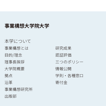
事業構想大学院大学
本学について
事業構想とは
研究成果
目的/理念
認証評価
理事長挨拶
三つのポリシー
大学院概要
情報公開
拠点
学則・各種窓口
沿革
寄付金
事業構想研究所
出版部