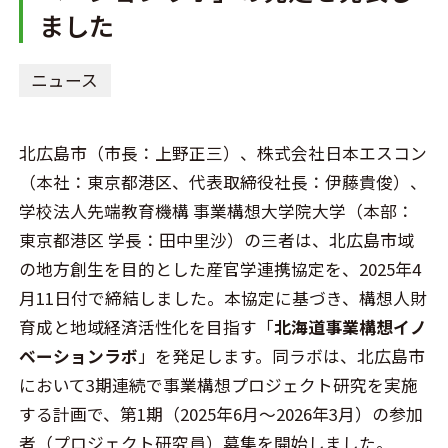
ました
ニュース
北広島市（市長：上野正三）、株式会社日本エスコン
（本社：東京都港区、代表取締役社長：伊藤貴俊）、
学校法人先端教育機構 事業構想大学院大学（本部：
東京都港区 学長：田中里沙）の三者は、北広島市域
の地方創生を目的とした産官学連携協定を、2025年4
月11日付で締結しました。本協定に基づき、構想人財
育成と地域経済活性化を目指す「
北海道事業構想イノ
ベーションラボ
」を発足します。同ラボは、北広島市
において3期連続で事業構想プロジェクト研究を実施
する計画で、第1期（2025年6月～2026年3月）の参加
者（プロジェクト研究員）募集を開始しました。