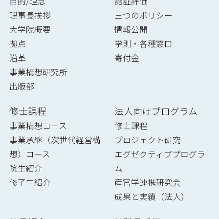
目的/理念
認証評価
理事長挨拶
三つのポリシー
大学院概要
情報公開
拠点
学則・各種窓口
沿革
寄付金
事業構想研究所
出版部
修士課程
法人向けプログラム
事業構想コース
修士課程
事業承継（次世代経営構
プロジェクト研究
想）コース
エグゼクティブプログラ
院生紹介
ム
修了生紹介
産官学連携研究会
成果と実績（法人）