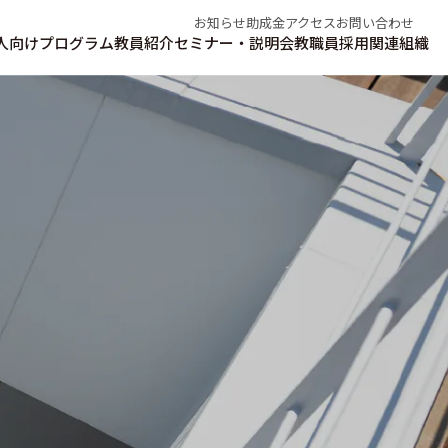
お知らせ
助成金
アクセス
お問い合わせ
人向けプログラム
教員紹介
セミナー・説明会
教職員採用
関連組織