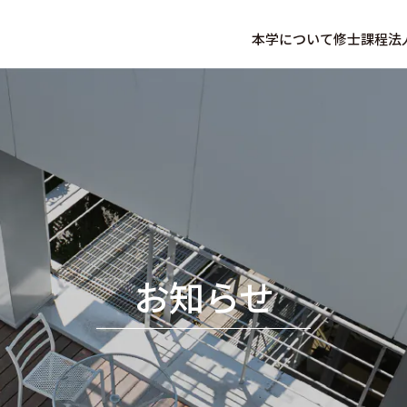
本学について
修士課程
法
お知らせ