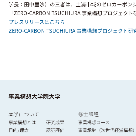
学長：田中里沙）の三者は、土浦市域のゼロカーボンシ
「ZERO-CARBON TSUCHIURA 事業構想プ
プレスリリースはこちら
ZERO-CARBON TSUCHIURA 事業構想プロジェクト
事業構想大学院大学
本学について
修士課程
事業構想とは
研究成果
事業構想コース
目的/理念
認証評価
事業承継（次世代経営構想