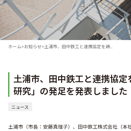
ホーム
お知らせ
土浦市、田中鉄工と連携協定を締...
土浦市、田中鉄工と連携協定を締結
研究」の発足を発表しました
ニュース
土浦市（市長：安藤真理子）、田中鉄工株式会社（本社