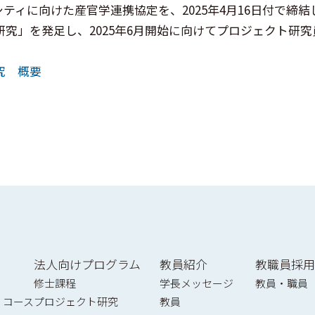
ティに向けた産官学連携協定を、2025年4月16日付で締
ロジェクト研究」を発足し、2025年6月開始に向けてプロジェク
研究 概要
法人向けプログラム
教員紹介
教職員採用
修士課程
学長メッセージ
教員・職員
）コース
プロジェクト研究
教員