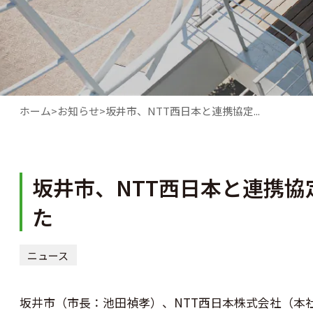
ホーム
お知らせ
坂井市、NTT西日本と連携協定...
坂井市、NTT西日本と連携
た
ニュース
坂井市（市長：池田禎孝）、NTT西日本株式会社（本