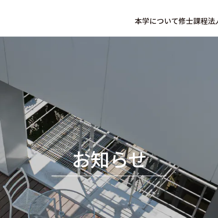
本学について
修士課程
法
お知らせ