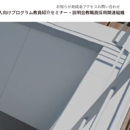
お知らせ
助成金
アクセス
お問い合わせ
人向けプログラム
教員紹介
セミナー・説明会
教職員採用
関連組織