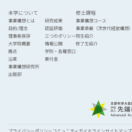
本学について
修士課程
事業構想とは
研究成果
事業構想コース
目的/理念
認証評価
事業承継（次世代経営構想
理事長挨拶
三つのポリシー
院生紹介
大学院概要
情報公開
修了生紹介
拠点
学則・各種窓口
沿革
寄付金
事業構想研究所
出版部
プライバシーポリシー
コミュニティガイドライン
サイトマップ