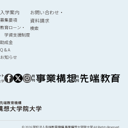
入学案内
お問い合わせ・
募集要項
資料請求
教育ローン・
検索
学資支援制度
助成金
Q & A
お知らせ
ント
大学
© 2026 学校法人先端教育機構 事業構想大学院大学 All Rights Reserved.