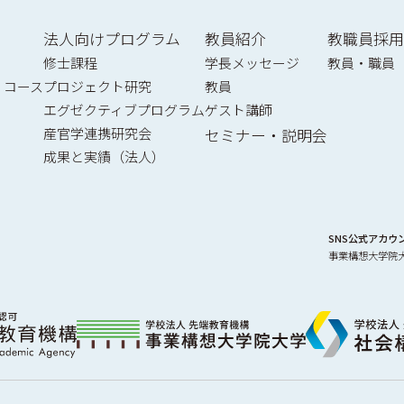
法人向けプログラム
教員紹介
教職員採用
修士課程
学長メッセージ
教員・職員
）コース
プロジェクト研究
教員
エグゼクティブプログラム
ゲスト講師
産官学連携研究会
セミナー・説明会
成果と実績（法人）
SNS公式アカウ
事業構想大学院