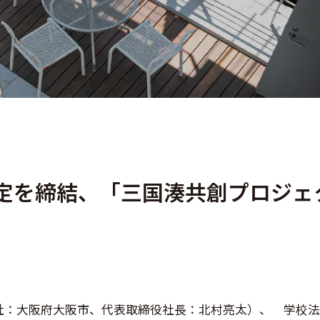
協定を締結、「三国湊共創プロジ
社：大阪府大阪市、代表取締役社長：北村亮太）、 学校法