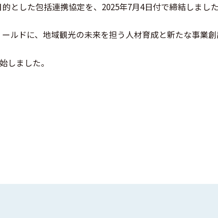
とした包括連携協定を、2025年7月4日付で締結しまし
ィールドに、地域観光の未来を担う人材育成と新たな事業創
開始しました。