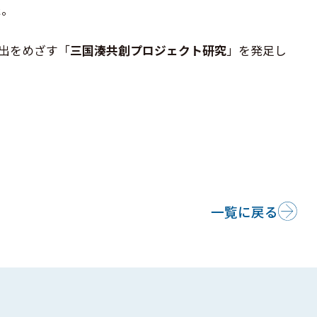
た。
出をめざす「
三国湊共創プロジェクト研究
」を発足し
一覧に戻る