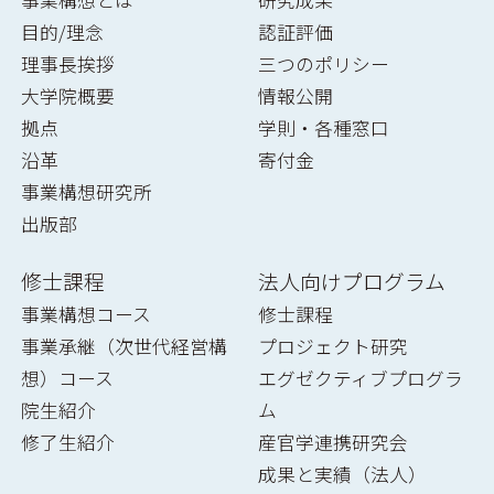
事業構想とは
研究成果
目的/理念
認証評価
理事長挨拶
三つのポリシー
大学院概要
情報公開
拠点
学則・各種窓口
沿革
寄付金
事業構想研究所
出版部
修士課程
法人向けプログラム
事業構想コース
修士課程
事業承継（次世代経営構
プロジェクト研究
想）コース
エグゼクティブプログラ
院生紹介
ム
修了生紹介
産官学連携研究会
成果と実績（法人）