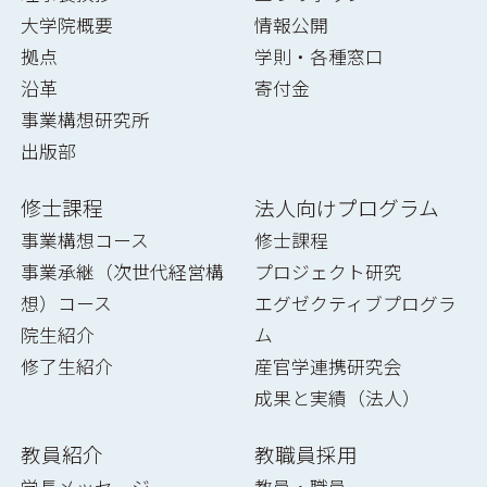
大学院概要
情報公開
拠点
学則・各種窓口
沿革
寄付金
事業構想研究所
出版部
修士課程
法人向けプログラム
事業構想コース
修士課程
事業承継（次世代経営構
プロジェクト研究
想）コース
エグゼクティブプログラ
院生紹介
ム
修了生紹介
産官学連携研究会
成果と実績（法人）
教員紹介
教職員採用
学長メッセージ
教員・職員