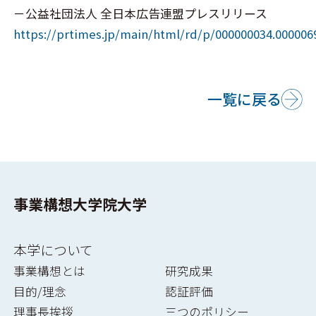
－公益社団法人 全日本広告連盟プレスリリース
https://prtimes.jp/main/html/rd/p/000000034.000006
一覧に戻る
事業構想大学院大学
本学について
事業構想とは
研究成果
目的/理念
認証評価
理事長挨拶
三つのポリシー