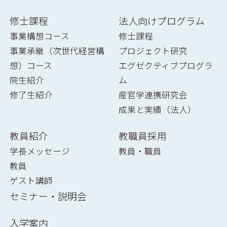
修士課程
法人向けプログラム
事業構想コース
修士課程
事業承継（次世代経営構
プロジェクト研究
想）コース
エグゼクティブプログラ
院生紹介
ム
修了生紹介
産官学連携研究会
成果と実績（法人）
教員紹介
教職員採用
学長メッセージ
教員・職員
教員
ゲスト講師
セミナー・説明会
入学案内