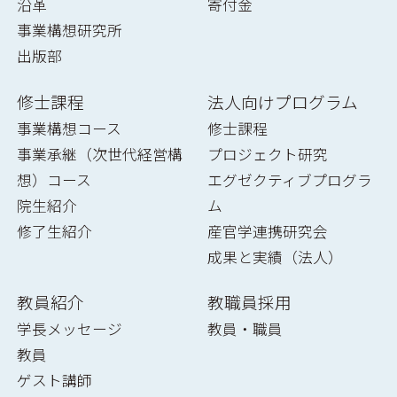
沿革
寄付金
事業構想研究所
出版部
修士課程
法人向けプログラム
事業構想コース
修士課程
事業承継（次世代経営構
プロジェクト研究
想）コース
エグゼクティブプログラ
院生紹介
ム
修了生紹介
産官学連携研究会
成果と実績（法人）
教員紹介
教職員採用
学長メッセージ
教員・職員
教員
ゲスト講師