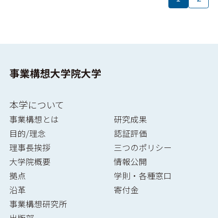
事業構想大学院大学
本学について
事業構想とは
研究成果
目的/理念
認証評価
理事長挨拶
三つのポリシー
大学院概要
情報公開
拠点
学則・各種窓口
沿革
寄付金
事業構想研究所