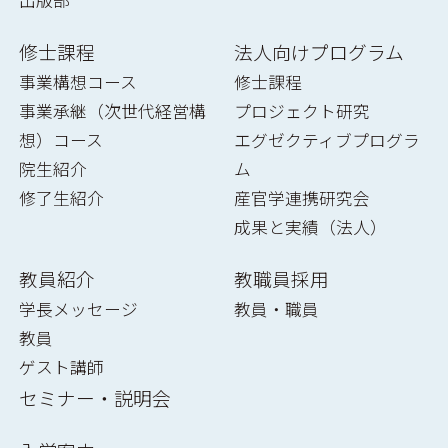
出版部
修士課程
法人向けプログラム
事業構想コース
修士課程
事業承継（次世代経営構
プロジェクト研究
想）コース
エグゼクティブプログラ
院生紹介
ム
修了生紹介
産官学連携研究会
成果と実績（法人）
教員紹介
教職員採用
学長メッセージ
教員・職員
教員
ゲスト講師
セミナー・説明会