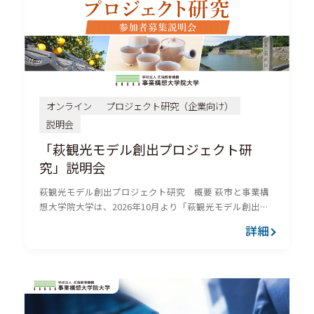
オンライン
プロジェクト研究（企業向け）
説明会
「萩観光モデル創出プロジェクト研
究」説明会
萩観光モデル創出プロジェクト研究 概要 萩市と事業構
想大学院大学は、2026年10月より「萩観光モデル創出プ
ロジェクト研究」を共同で開始します。 本プロジェクト
詳細
では、公募により集まった研究員が萩市の抱える観光課
題に向き合...