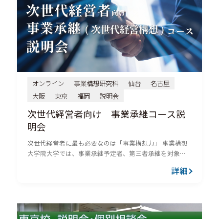
オンライン
事業構想研究科
仙台
名古屋
大阪
東京
福岡
説明会
次世代経営者向け 事業承継コース説
明会
次世代経営者に最も必要なのは「事業構想力」 事業構想
大学院大学では、事業承継予定者、第三者承継を対象と
した「事業承継コース」を2024年4月に開設しました。現
詳細
在の日本では、永年にわたり黒字経営を継続しているに
もかかわらず...