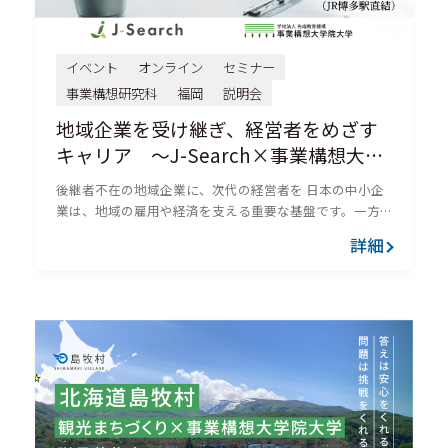
イベント
オンライン
セミナー
事業構想研究科
福岡
説明会
地域企業を受け継ぎ、経営者をめざす
キャリア ～J-Search×事業構想大学
院大学 合同説明会～
後継者不在の地域企業に、次代の経営者を 日本の中小企
業は、地域の雇用や経済を支える重要な基盤です。一方
で、経営者の高齢化や後継者不足を背景に、事業承継は
詳細
多くの企業にとって重要な経営課題となっています。こ
うしたなか、親族や...