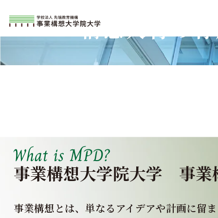
構想人材の育
事業構想大学院大学
事業
事業構想とは、単なるアイデアや計画に留ま