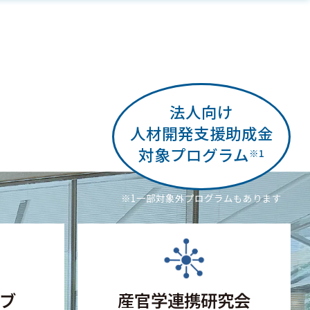
法人向け
人材開発支援助成金
対象プログラム
※1
※1一部対象外プログラムもあります
ブ
産官学連携研究会