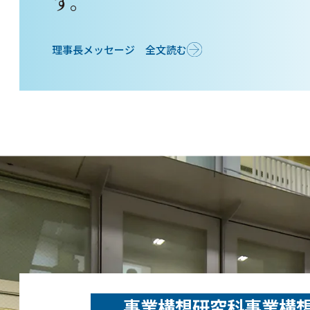
す。
理事長メッセージ 全文読む
事業構想研究科事業構