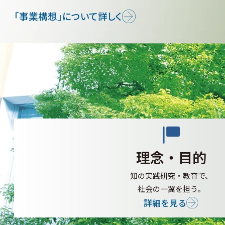
「事業構想」について詳しく
理念・目的
知の実践研究・教育で、
社会の一翼を担う。
詳細を見る