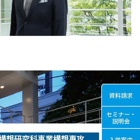
資料請求
セミナー・
説明会
構想研究科事業構想專攻
入学案内