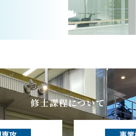
修士課程について
想専攻
事業