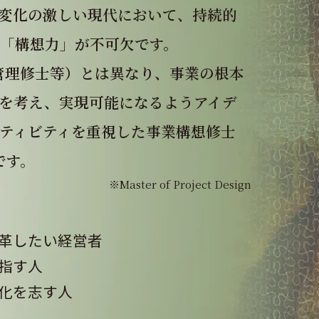
変化の激しい現代において、持続的
「構想力」が不可欠です。
管理修⼠等）とは異なり、事業の根本
を考え、実現可能になるようアイデ
ティビティを重視した事業構想修⼠
です。
※Master of Project Design
⾰したい経営者
指す⼈
化を志す⼈