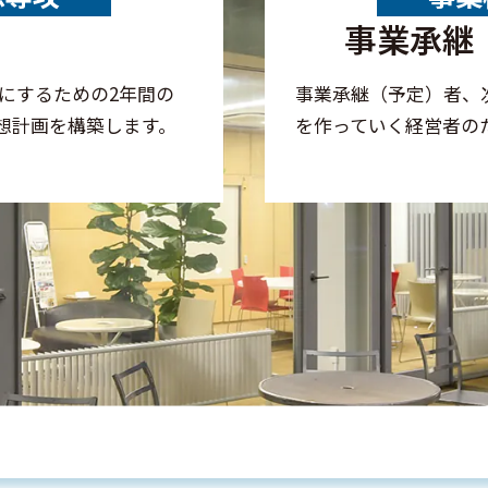
事業承継
にするための2年間の
事業承継（予定）者、
想計画を構築します。
を作っていく経営者の