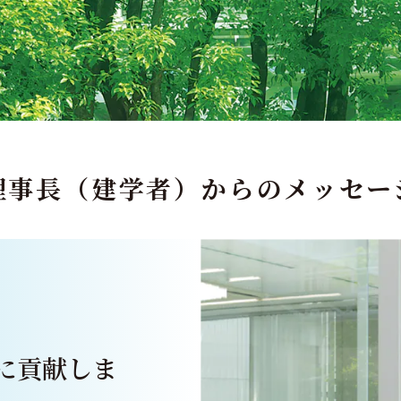
理事長（建学者）からの
メッセー
に貢献しま