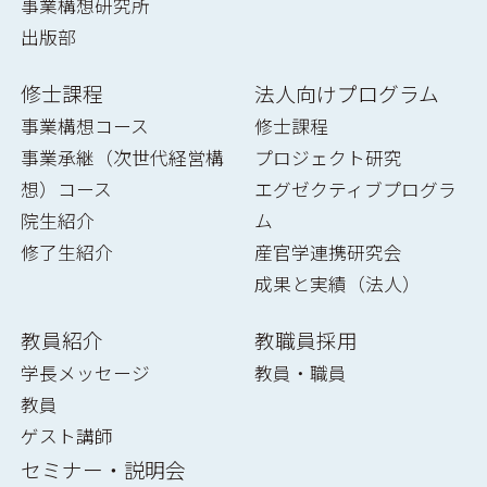
事業構想研究所
出版部
修士課程
法人向けプログラム
事業構想コース
修士課程
事業承継（次世代経営構
プロジェクト研究
想）コース
エグゼクティブプログラ
院生紹介
ム
修了生紹介
産官学連携研究会
成果と実績（法人）
教員紹介
教職員採用
学長メッセージ
教員・職員
教員
ゲスト講師
セミナー・説明会