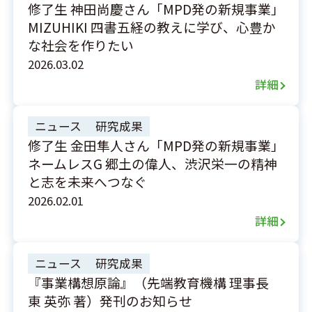
修了生 神田尚慶さん「MPD発の新規事業」
MIZUHIKI 四書五経の教えに学び、心豊か
な社会を作りたい
2026.03.02
詳細
ニュース
研究成果
修了生 金田隼人さん「MPD発の新規事業」
ネームレスG 郷土の偉人、渋沢栄一の精神
と志を未来へつなぐ
2026.02.01
詳細
ニュース
研究成果
『事業構想原論』（先端教育機構 理事長
東 英弥 著）発刊のお知らせ