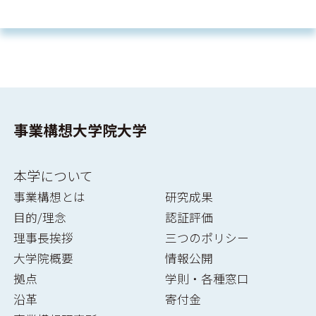
事業構想大学院大学
本学について
事業構想とは
研究成果
目的/理念
認証評価
理事長挨拶
三つのポリシー
大学院概要
情報公開
拠点
学則・各種窓口
沿革
寄付金