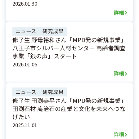
2026.01.30
詳細
ニュース
研究成果
修了生 野母裕和さん「MPD発の新規事業」
八王子市シルバー人材センター 高齢者調査
事業「銀の声」スタート
2026.01.05
詳細
ニュース
研究成果
修了生 田渕恭平さん「MPD発の新規事業」
田渕石材 庵治石の産業と文化を未来へつな
げたい
2025.11.01
詳細