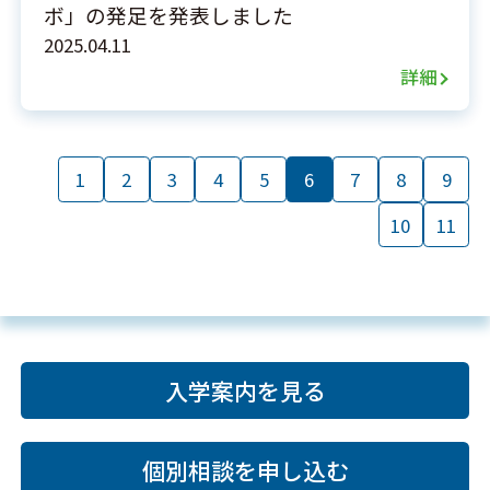
ボ」の発足を発表しました
2025.04.11
詳細
1
2
3
4
5
6
7
8
9
10
11
入学案内を見る
個別相談を申し込む