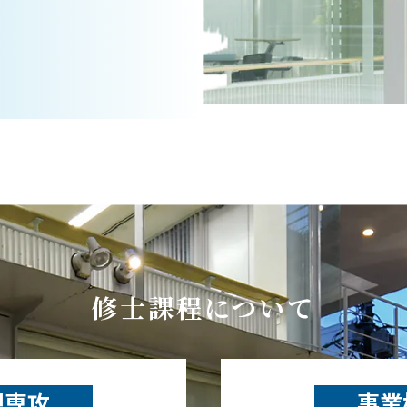
修士課程について
想専攻
事業