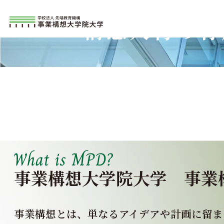
構想人材の育
事業構想大学院大学
事業
事業構想とは、単なるアイデアや計画に留ま