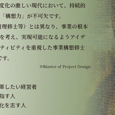
変化の激しい現代において、持続的
「構想力」が不可欠です。
管理修⼠等）とは異なり、事業の根本
を考え、実現可能になるようアイデ
ティビティを重視した事業構想修⼠
です。
※Master of Project Design
⾰したい経営者
指す⼈
化を志す⼈