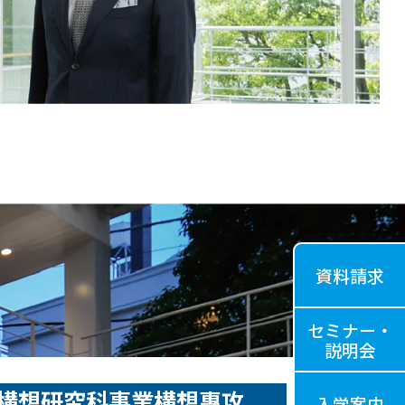
資料請求
セミナー・
説明会
構想研究科事業構想專攻
入学案内