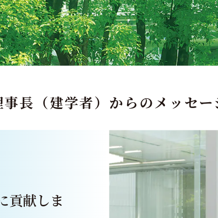
理事長（建学者）からの
メッセー
に貢献しま