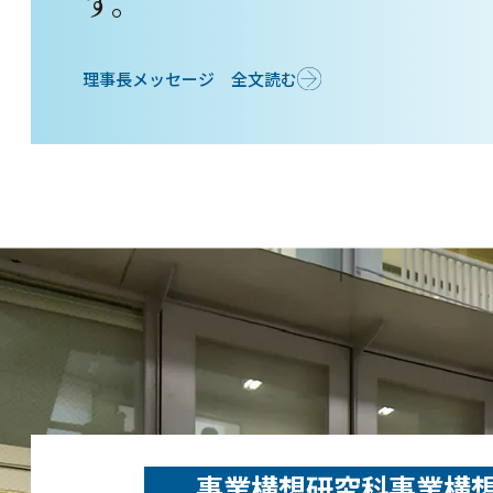
す。
理事長メッセージ 全文読む
事業構想研究科事業構