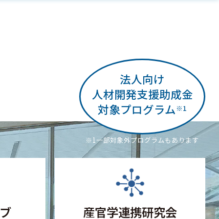
法人向け
人材開発支援助成金
対象プログラム
※1
※1一部対象外プログラムもあります
ブ
産官学連携研究会