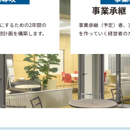
事業承継
にするための2年間の
事業承継（予定）者、
想計画を構築します。
を作っていく経営者の