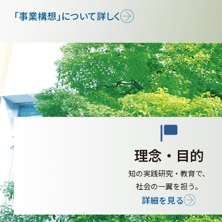
「事業構想」について詳しく
理念・目的
知の実践研究・教育で、
社会の一翼を担う。
詳細を見る