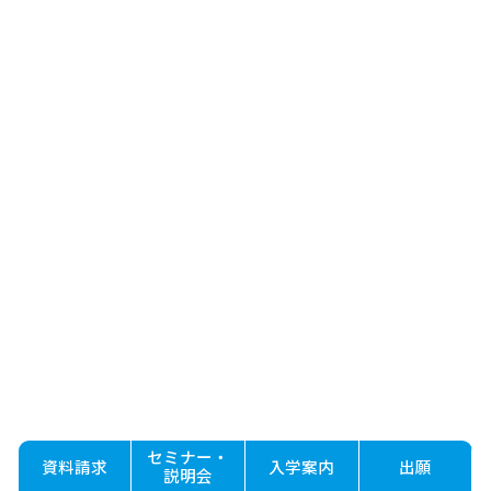
セミナー・
資料請求
入学案内
出願
説明会