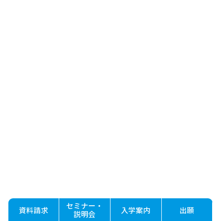
セミナー・
資料請求
入学案内
出願
説明会