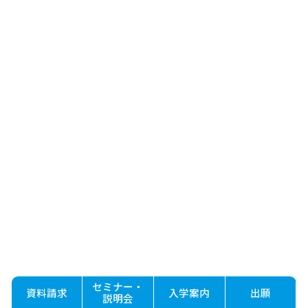
セミナー・
資料請求
入学案内
出願
説明会