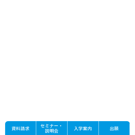
セミナー・
資料請求
入学案内
出願
説明会