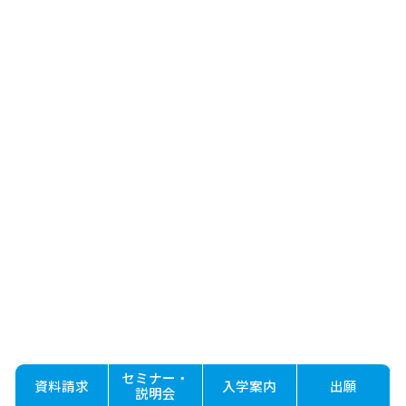
セミナー・
資料請求
入学案内
出願
説明会